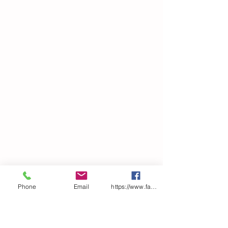
Phone
Email
https://www.facebook.com/riccardo.barber